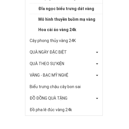
Đĩa ngọc biểu trưng dát vàng
Mô hình thuyền buồm mạ vàng
Hoa cài áo vàng 24k
Cây phong thủy vàng 24K
QUÀ NGÀY ĐẶC BIỆT
QUÀ THEO SỰ KIỆN
VÀNG - BẠC MỸ NGHỆ
Biểu trưng chậu cây bon sai
ĐỒ ĐỒNG QUÀ TẶNG
Đồ pha lê đúc vàng 24k