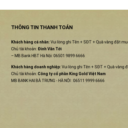
THÔNG TIN THANH TOÁN
Khách hàng cá nhân:
Vui lòng ghi Tên + SĐT + Quà vàng đặt mu
Chủ tài khoản:
Đinh Văn Tới
– MB Bank HBT Hà Nội: 06501 9899 6666
Khách hàng doanh nghiệp:
Vui lòng ghi Tên + SĐT + Quà vàng 
Chủ tài khoản:
Công ty cổ phần King Gold Việt Nam
MB BANK HAI BÀ TRƯNG - HÀ NỘI : 06511 9999 6666