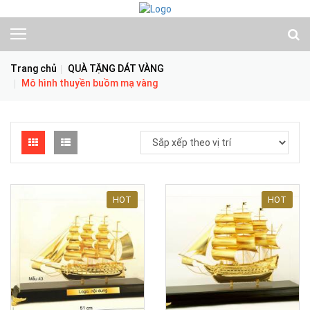
Trang chủ
QUÀ TẶNG DÁT VÀNG
Mô hình thuyền buồm mạ vàng
HOT
HOT