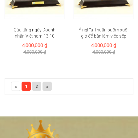
Qùa tặng ngày Doanh
Ý nghĩa Thuận buồm xuôi
nhân Việt nam 13-10
gió để bàn làm việc sếp
4,000,000 ₫
4,000,000 ₫
4,000,000 ₫
4,000,000 ₫
«
1
2
»