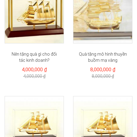
Nên tặng quà gì cho đối
Quà tặng mô hình thuyền
tác kinh doanh?
buồm mạ vàng
4,000,000 ₫
8,000,000 ₫
4,000,000 ₫
8,000,000 ₫