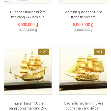
Qùa tặng thuyền buồm
Mô hình quà tặng 50 cm
mạ vàng 24k làm quà
trang trí nội thất
tặng 30, 50 cm tại Hà...
8,000,000 ₫
8,000,000 ₫
8,000,000 ₫
8,000,000 ₫
HOT
HOT
Thuyền buồm 50 cm
Các mẫu mô hình thuyền
bằng đồng mạ vàng 24k
buồm mạ vàng để bàn,