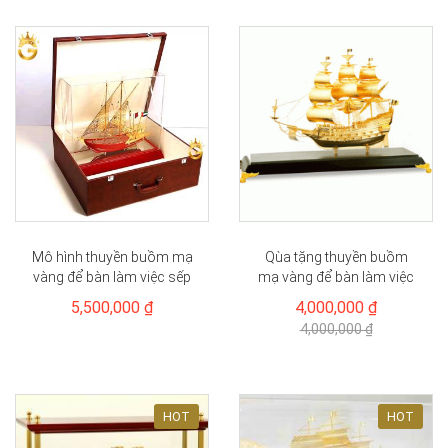
Mô hình thuyền buồm mạ
Qùa tặng thuyền buồm
vàng để bàn làm việc sếp
mạ vàng để bàn làm việc
lãnh đạo ý...
5,500,000 ₫
4,000,000 ₫
4,000,000 ₫
HOT
HOT