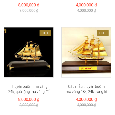
quà tặng cao...
8,000,000 ₫
4,000,000 ₫
8,000,000 ₫
4,000,000 ₫
HOT
HOT
Thuyền buồm mạ vàng
Các mẫu thuyền buồm
24k, quà tặng mạ vàng để
mạ vàng 18k, 24k trang trí
bàn
phong thủy
8,000,000 ₫
4,000,000 ₫
8,000,000 ₫
4,000,000 ₫