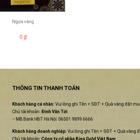
Ngựa vàng
0 ₫
THÔNG TIN THANH TOÁN
Khách hàng cá nhân:
Vui lòng ghi Tên + SĐT + Quà vàng đặt mu
Chủ tài khoản:
Đinh Văn Tới
– MB Bank HBT Hà Nội: 06501 9899 6666
Khách hàng doanh nghiệp:
Vui lòng ghi Tên + SĐT + Quà vàng 
Chủ tài khoản:
Công ty cổ phần King Gold Việt Nam