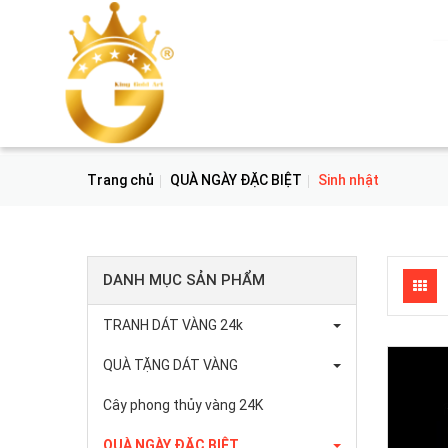
Trang chủ
QUÀ NGÀY ĐẶC BIỆT
Sinh nhật
DANH MỤC SẢN PHẨM
TRANH DÁT VÀNG 24k
QUÀ TẶNG DÁT VÀNG
Cây phong thủy vàng 24K
QUÀ NGÀY ĐẶC BIỆT