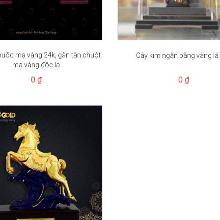
thuốc mạ vàng 24k, gàn tàn chuột
Cây kim ngân bằng vàng lá
mạ vàng độc lạ
0 ₫
0 ₫