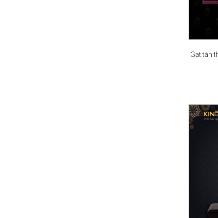
Gạt tàn 