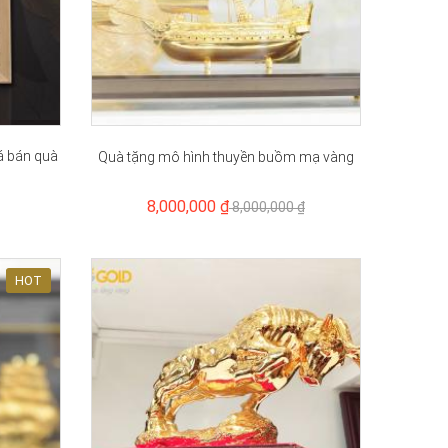
iá bán quà
Quà tặng mô hình thuyền buồm mạ vàng
8,000,000 ₫
8,000,000 ₫
HOT