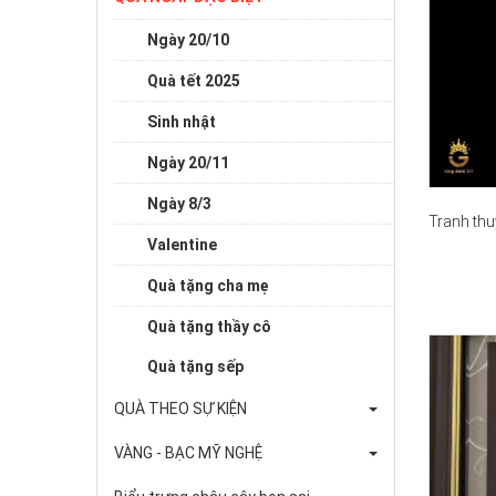
Ngày 20/10
Quà tết 2025
Sinh nhật
Ngày 20/11
Ngày 8/3
Tranh th
Valentine
Quà tặng cha mẹ
Quà tặng thầy cô
Quà tặng sếp
QUÀ THEO SỰ KIỆN
VÀNG - BẠC MỸ NGHỆ