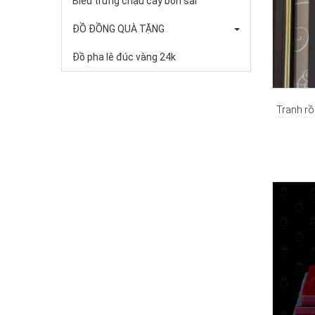
Biểu trưng chậu cây bon sai
ĐỒ ĐỒNG QUÀ TẶNG
Đồ pha lê đúc vàng 24k
Tranh rồ