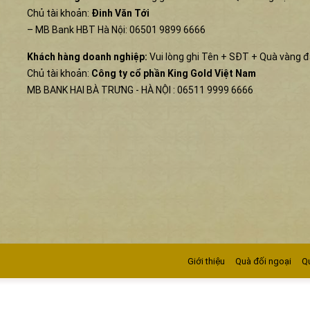
Chủ tài khoản:
Đinh Văn Tới
– MB Bank HBT Hà Nội: 06501 9899 6666
Khách hàng doanh nghiệp:
Vui lòng ghi Tên + SĐT + Quà vàng 
Chủ tài khoản:
Công ty cổ phần King Gold Việt Nam
MB BANK HAI BÀ TRƯNG - HÀ NỘI : 06511 9999 6666
Giới thiệu
Quà đối ngoại
Q