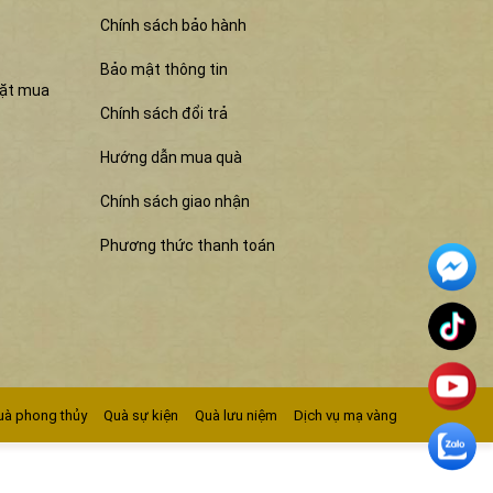
Chính sách bảo hành
Bảo mật thông tin
đặt mua
Chính sách đổi trả
Hướng dẫn mua quà
Chính sách giao nhận
Phương thức thanh toán
uà phong thủy
Quà sự kiện
Quà lưu niệm
Dịch vụ mạ vàng