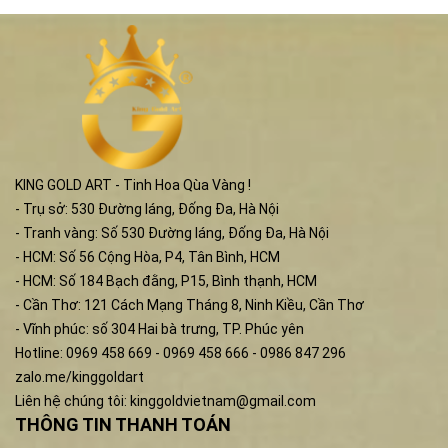
KING GOLD ART - Tinh Hoa Qùa Vàng !
- Trụ sở: 530 Đường láng, Đống Đa, Hà Nội
- Tranh vàng: Số 530 Đường láng, Đống Đa, Hà Nội
- HCM: Số 56 Cộng Hòa, P4, Tân Bình, HCM
- HCM: Số 184 Bạch đằng, P15, Bình thạnh, HCM
- Cần Thơ: 121 Cách Mạng Tháng 8, Ninh Kiều, Cần Thơ
- Vĩnh phúc: số 304 Hai bà trưng, TP. Phúc yên
Hotline: 0969 458 669 - 0969 458 666 - 0986 847 296
zalo.me/kinggoldart
Liên hệ chúng tôi:
kinggoldvietnam@gmail.com
THÔNG TIN THANH TOÁN