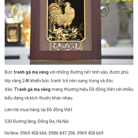
Bức
tranh gà mạ vàng
với những đường nét tinh xảo, được phủ
lớp vàng 24K khiến bức tranh trở nên sang trọng và độc
đáo.
Tranh gà mạ vàng
mang thương hiệu Đồ đồng Việt với nhiều
kiểu dáng và kích thước khác nhau.
Liên hệ mua hàng tại Đồ đồng Việt
530 Đường láng, Đống Đa, Hà Nội
Hotline: 0969 458 666. 0986 847 296. 0969 458 669