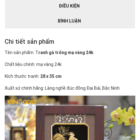
ĐIỀU KIỆN
BÌNH LUẬN
Chi tiết sản phẩm
Tên sản phẩm: T
ranh gà trống mạ vàng 24k
Chất liệu chính: mạ vàng 24k
Kích thước tranh:
28 x 35 cm
Xuất xứ chính hãng: Làng nghề đúc đồng Đại Bái, Bắc Ninh