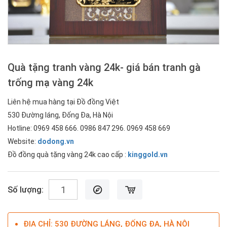
Quà tặng tranh vàng 24k- giá bán tranh gà
trống mạ vàng 24k
Liên hệ mua hàng tại Đồ đồng Việt
530 Đường láng, Đống Đa, Hà Nội
Hotline: 0969 458 666. 0986 847 296. 0969 458 669
Website:
dodong.vn
Đồ đồng quà tặng vàng 24k cao cấp :
kinggold.vn
Số lượng:
ĐỊA CHỈ: 530 ĐƯỜNG LÁNG, ĐỐNG ĐA, HÀ NỘI