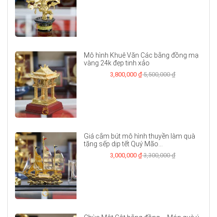
Mô hình Khuê Văn Các bằng đồng mạ
vàng 24k đẹp tinh xảo
3,800,000 ₫
5,500,000 ₫
Giá cắm bút mô hình thuyền làm quà
tặng sếp dịp tết Quý Mão...
3,000,000 ₫
3,300,000 ₫