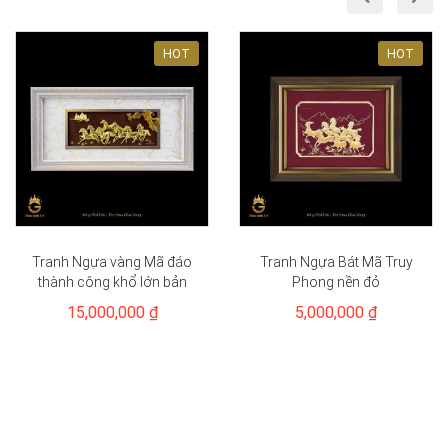
HOT
HOT
Tranh Ngựa vàng Mã đáo
Tranh Ngựa Bát Mã Truy
thành công khổ lớn bản
Phong nền đỏ
nền trắng
15,000,000 ₫
5,000,000 ₫