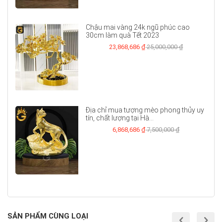
Chậu mai vàng 24k ngũ phúc cao
30cm làm quà Tết 2023
23,868,686 ₫
25,000,000 ₫
Địa chỉ mua tượng mèo phong thủy uy
tín, chất lượng tại Hà...
6,868,686 ₫
7,500,000 ₫
SẢN PHẨM CÙNG LOẠI
prev
nex