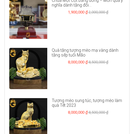
Chùa Một Cột bằng đồng – Món quà ý
nghĩa dành tặng đối...
1,900,000 ₫
2,000,000 ₫
Quà tặng tượng mèo mạ vàng dành
tặng sếp tuổi Mão
8,000,000 ₫
8,500,000 ₫
Tượng mèo sung túc, tượng mèo làm
quà Tết 2023
8,000,000 ₫
8,500,000 ₫