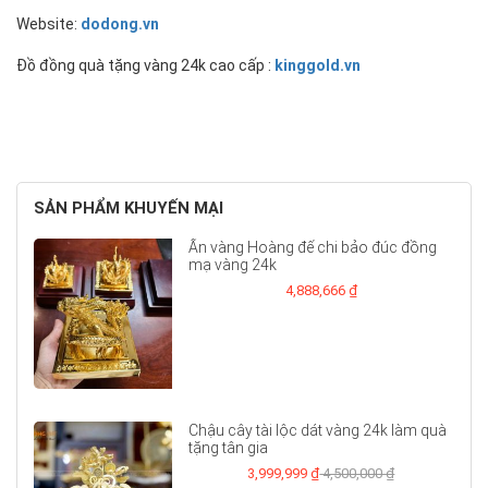
Website:
dodong.vn
Đồ đồng quà tặng vàng 24k cao cấp :
kinggold.vn
SẢN PHẨM KHUYẾN MẠI
Ấn vàng Hoàng đế chi bảo đúc đồng
mạ vàng 24k
4,888,666 ₫
Chậu cây tài lộc dát vàng 24k làm quà
tặng tân gia
3,999,999 ₫
4,500,000 ₫