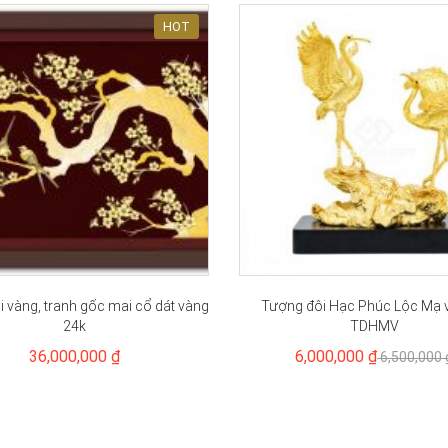
HOT
 vàng, tranh gốc mai cổ dát vàng
Tượng đôi Hạc Phúc Lộc Mạ 
24k
TDHMV
36,000,000 ₫
6,000,000 ₫
6,500,000 