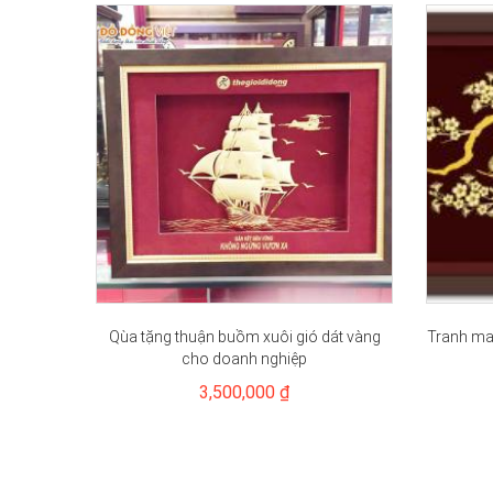
Qùa tặng thuận buồm xuôi gió dát vàng
Tranh mai
cho doanh nghiệp
3,500,000 ₫