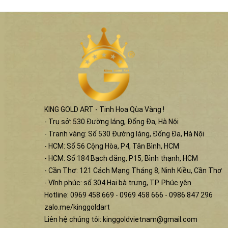
KING GOLD ART - Tinh Hoa Qùa Vàng !
- Trụ sở: 530 Đường láng, Đống Đa, Hà Nội
- Tranh vàng: Số 530 Đường láng, Đống Đa, Hà Nội
- HCM: Số 56 Cộng Hòa, P4, Tân Bình, HCM
- HCM: Số 184 Bạch đằng, P15, Bình thạnh, HCM
- Cần Thơ: 121 Cách Mạng Tháng 8, Ninh Kiều, Cần Thơ
- Vĩnh phúc: số 304 Hai bà trưng, TP. Phúc yên
Hotline: 0969 458 669 - 0969 458 666 - 0986 847 296
zalo.me/kinggoldart
Liên hệ chúng tôi:
kinggoldvietnam@gmail.com