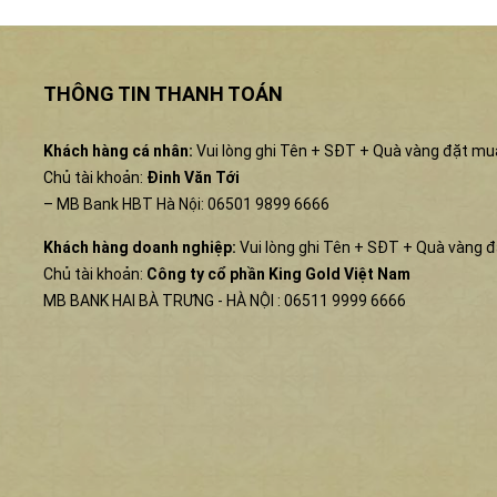
THÔNG TIN THANH TOÁN
Khách hàng cá nhân:
Vui lòng ghi Tên + SĐT + Quà vàng đặt mu
Chủ tài khoản:
Đinh Văn Tới
– MB Bank HBT Hà Nội: 06501 9899 6666
Khách hàng doanh nghiệp:
Vui lòng ghi Tên + SĐT + Quà vàng 
Chủ tài khoản:
Công ty cổ phần King Gold Việt Nam
MB BANK HAI BÀ TRƯNG - HÀ NỘI : 06511 9999 6666