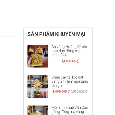
SẢN PHẨM KHUYẾN MẠI
Ấn vàng Hoàng đế chi
bảo đúc đồng mạ
vàng 24k
4,888,666 ₫
Chậu cây tài lộc dát
vàng 24k làm quà tặng
tân gia
3,999,999 ₫
4,500,000 ₫
Mô hình Khuê Văn Các
bằng đồng mạ vàng