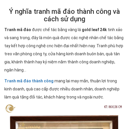
Ý nghĩa tranh mã đáo thành công và
cách sử dụng
Tranh mã đáo
được chế tác bằng vàng lá
gold leaf 24k
tinh xảo
và sang trọng, đây là món quà được các nghệ nhân chế tác bằng
tay kết hợp công nghệ cnc hiện đại nhất hiện nay. Tranh phù hợp
treo văn phòng công ty, cửa hàng kinh doanh buôn bán, quà tân
gia, khánh thành hay kỷ niệm năm thành công doanh nghiệp,
ngân hàng...
Tranh mã đáo thành công
mang lại may mắn, thuận lợi trong
kinh doanh, quà cao cấp được nhiều doanh nhân, doanh nghiệp
làm quà tặng đối tác, khách hàng trong và ngoài nước.