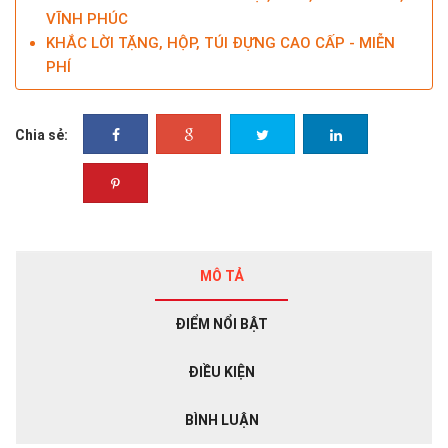
VĨNH PHÚC
KHẮC LỜI TẶNG, HỘP, TÚI ĐỰNG CAO CẤP - MIỄN
PHÍ
Chia sẻ:
MÔ TẢ
ĐIỂM NỔI BẬT
ĐIỀU KIỆN
BÌNH LUẬN