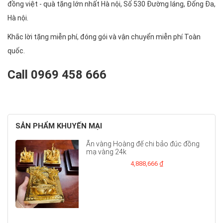
đồng việt - quà tặng lớn nhất Hà nội, Số 530 Đường láng, Đống Đa,
Hà nội.
Khắc lời tặng miễn phí, đóng gói và vận chuyển miễn phí Toàn
quốc.
Call 0969 458 666
SẢN PHẨM KHUYẾN MẠI
Ấn vàng Hoàng đế chi bảo đúc đồng
mạ vàng 24k
4,888,666 ₫