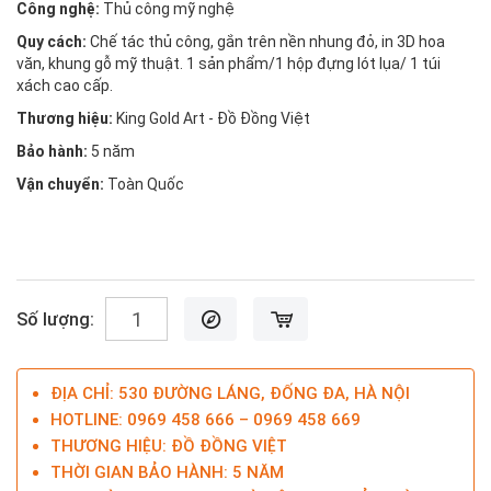
Công nghệ:
Thủ công mỹ nghệ
Quy cách:
Chế tác thủ công, gắn trên nền nhung đỏ, in 3D hoa
văn, khung gỗ mỹ thuật. 1 sản phẩm/1 hộp đựng lót lụa/ 1 túi
xách cao cấp.
Thương hiệu:
King Gold Art - Đồ Đồng Việt
Bảo hành:
5 năm
Vận chuyển:
Toàn Quốc
Số lượng:
ĐỊA CHỈ: 530 ĐƯỜNG LÁNG, ĐỐNG ĐA, HÀ NỘI
HOTLINE: 0969 458 666 – 0969 458 669
THƯƠNG HIỆU: ĐỒ ĐỒNG VIỆT
THỜI GIAN BẢO HÀNH: 5 NĂM