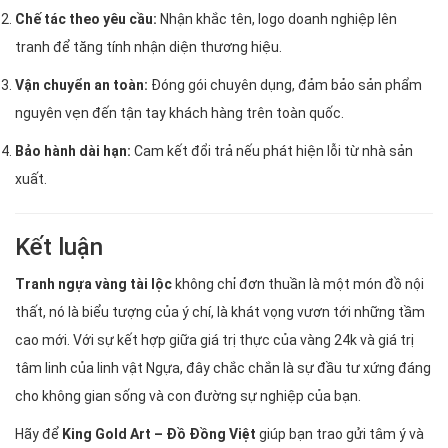
Chế tác theo yêu cầu:
Nhận khắc tên, logo doanh nghiệp lên
tranh để tăng tính nhận diện thương hiệu.
Vận chuyển an toàn:
Đóng gói chuyên dụng, đảm bảo sản phẩm
nguyên vẹn đến tận tay khách hàng trên toàn quốc.
Bảo hành dài hạn:
Cam kết đổi trả nếu phát hiện lỗi từ nhà sản
xuất.
Kết luận
Tranh ngựa vàng tài lộc
không chỉ đơn thuần là một món đồ nội
thất, nó là biểu tượng của ý chí, là khát vọng vươn tới những tầm
cao mới. Với sự kết hợp giữa giá trị thực của vàng 24k và giá trị
tâm linh của linh vật Ngựa, đây chắc chắn là sự đầu tư xứng đáng
cho không gian sống và con đường sự nghiệp của bạn.
Hãy để
King Gold Art – Đồ Đồng Việt
giúp bạn trao gửi tâm ý và