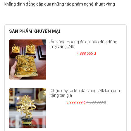
khẳng định đẳng cấp qua những tác phẩm nghệ thuật vàng
SẢN PHẨM KHUYẾN MẠI
Ấn vàng Hoàng đế chi bảo đúc đồng
mạ vàng 24k
4,888,666 ₫
Chậu cây tài lộc dát vàng 24k làm quà
tặng tân gia
3,999,999 ₫
4,500,000 ₫