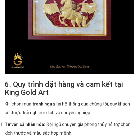
6. Quy trình đặt hàng và cam kết tại
King Gold Art
Khi chọn mua
tranh ngựa
tại hệ thống của chúng tôi, quý khách
sẽ được trải nghiệm dịch vụ chuyên nghiệp:
Tư vấn cá nhân hóa:
Đội ngũ chuyên gia phong thủy hỗ trợ chọn
kích thước và màu sắc hợp mệnh.