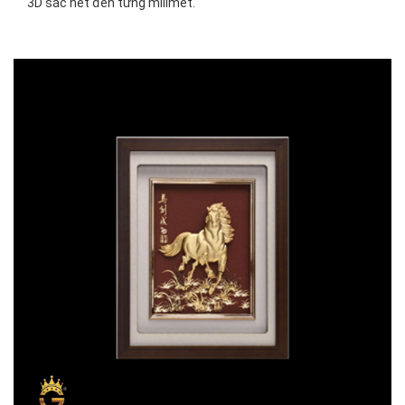
3D sắc nét đến từng milimet.