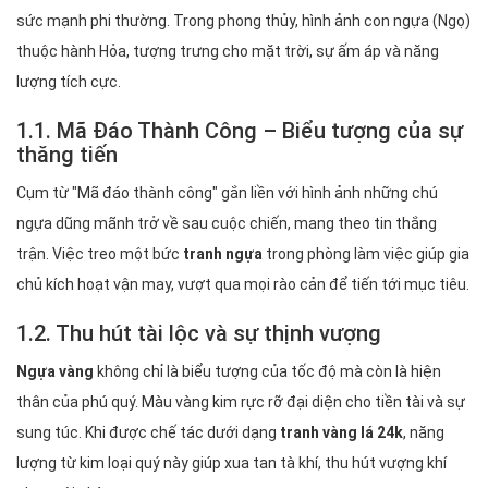
sức mạnh phi thường. Trong phong thủy, hình ảnh con ngựa (Ngọ)
thuộc hành Hỏa, tượng trưng cho mặt trời, sự ấm áp và năng
lượng tích cực.
1.1. Mã Đáo Thành Công – Biểu tượng của sự
thăng tiến
Cụm từ "Mã đáo thành công" gắn liền với hình ảnh những chú
ngựa dũng mãnh trở về sau cuộc chiến, mang theo tin thắng
trận. Việc treo một bức
tranh ngựa
trong phòng làm việc giúp gia
chủ kích hoạt vận may, vượt qua mọi rào cản để tiến tới mục tiêu.
1.2. Thu hút tài lộc và sự thịnh vượng
Ngựa vàng
không chỉ là biểu tượng của tốc độ mà còn là hiện
thân của phú quý. Màu vàng kim rực rỡ đại diện cho tiền tài và sự
sung túc. Khi được chế tác dưới dạng
tranh vàng lá 24k
, năng
lượng từ kim loại quý này giúp xua tan tà khí, thu hút vượng khí