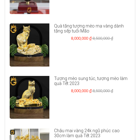
Quà tặng tượng mèo mạ vàng dành
tặng sếp tuổi Mão
8,000,000 ₫
8,500,000 ₫
Tượng mèo sung túc, tượng mèo làm
quà Tết 2023
8,000,000 ₫
8,500,000 ₫
Chậu mai vàng 24k ngũ phúc cao
30cm làm quà Tết 2023