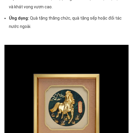
và khát vọng vươn cao.
Ứng dụng:
Quà tặng thăng chức, quà tặng sếp hoặc đối tác
nước ngoài.