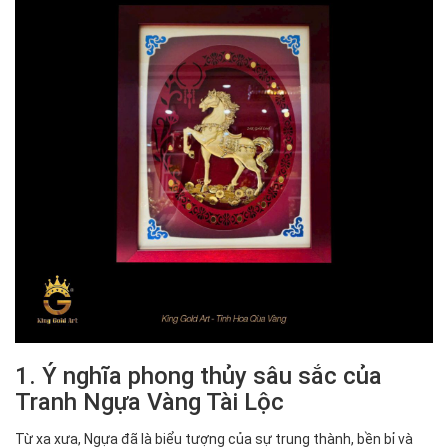
1. Ý nghĩa phong thủy sâu sắc của
Tranh Ngựa Vàng Tài Lộc
Từ xa xưa, Ngựa đã là biểu tượng của sự trung thành, bền bỉ và