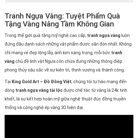
Tranh Ngựa Vàng: Tuyệt Phẩm Quà
Tặng Vàng Nâng Tầm Không Gian
Trong thế giới quà tặng mỹ nghệ cao cấp,
tranh ngựa vàng
luôn
đứng đầu danh sách những vật phẩm được săn đón nhất. Không
chỉ mang vẻ đẹp lộng lẫy, ánh kim sang trọng, mỗi bức
tranh
vàng
chủ đề linh vật Ngựa còn chứa đựng những thông điệp
phong thủy sâu sắc về sự kiên trì, thịnh vượng và thành công.
Tại
King Gold Art – Đồ Đồng Việt
, chúng tôi tự hào mang đến
dòng
tranh ngựa vàng tài lộc
được chế tác từ vàng lá 24k tinh
khiết, là sự kết hợp hoàn mỹ giữa nghệ thuật đúc đồng truyền
thống và công nghệ ép vàng 3D hiện đại.