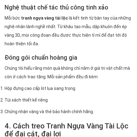
Nghệ thuật chế tác thủ công tinh xảo
Mỗi bức
tranh ngựa vàng tài lộc
là kết tinh từ bàn tay của những
nghệ nhân lành nghề nhất. Từ khâu tạo mẫu, dập khuôn đến ép
vàng 3D, mọi công đoạn đều được thực hiện tỉ mỉ để đạt tới độ
hoàn thiện tối đa.
Đóng gói chuẩn hoàng gia
Chúng tôi hiểu rằng món quà không chỉ nằm ở giá trị vật chất mà
còn ở cách trao tặng. Mỗi sản phẩm đều đi kèm:
Hộp đựng cao cấp lót lụa sang trọng.
Túi xách thiết kế riêng.
Chứng nhận vàng và thẻ bảo hành chính hãng.
4. Cách treo Tranh Ngựa Vàng Tài Lộc
để đại cát, đại lợi