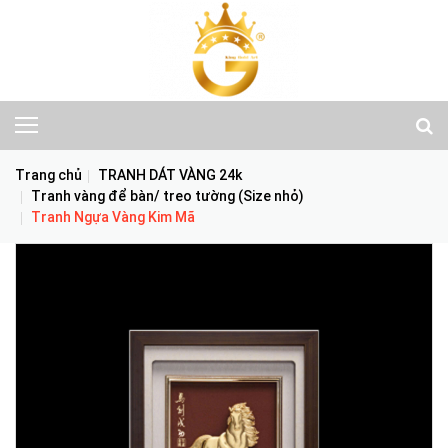
Trang chủ
TRANH DÁT VÀNG 24k
Tranh vàng để bàn/ treo tường (Size nhỏ)
Tranh Ngựa Vàng Kim Mã