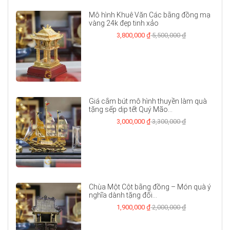
Mô hình Khuê Văn Các bằng đồng mạ
vàng 24k đẹp tinh xảo
3,800,000 ₫
5,500,000 ₫
Giá cắm bút mô hình thuyền làm quà
tặng sếp dịp tết Quý Mão...
3,000,000 ₫
3,300,000 ₫
Chùa Một Cột bằng đồng – Món quà ý
nghĩa dành tặng đối...
1,900,000 ₫
2,000,000 ₫