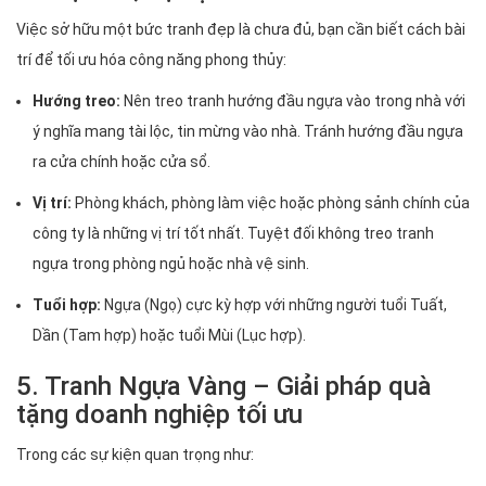
Việc sở hữu một bức tranh đẹp là chưa đủ, bạn cần biết cách bài
trí để tối ưu hóa công năng phong thủy:
Hướng treo:
Nên treo tranh hướng đầu ngựa vào trong nhà với
ý nghĩa mang tài lộc, tin mừng vào nhà. Tránh hướng đầu ngựa
ra cửa chính hoặc cửa sổ.
Vị trí:
Phòng khách, phòng làm việc hoặc phòng sảnh chính của
công ty là những vị trí tốt nhất. Tuyệt đối không treo tranh
ngựa trong phòng ngủ hoặc nhà vệ sinh.
Tuổi hợp:
Ngựa (Ngọ) cực kỳ hợp với những người tuổi Tuất,
Dần (Tam hợp) hoặc tuổi Mùi (Lục hợp).
5. Tranh Ngựa Vàng – Giải pháp quà
tặng doanh nghiệp tối ưu
Trong các sự kiện quan trọng như: