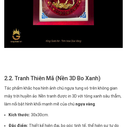
2.2. Tranh Thiên Mã (Nền 3D Bo Xanh)
Tác phẩm khắc họa hình ảnh chú ngựa tung vó trên không gian
mây trời huyền ảo. Nền tranh được in 3D với tông xanh sâu thẳm,
làm nổi bật hình khối mạnh mẽ của chú
ngựa vàng
.
Kích thước:
30x30cm.
Đặc điểm:
Thiết kế hiện đại, bo góc tinh tế, thể hiện sự tự do