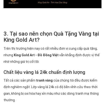
3. Tại sao nên chọn Quà Tặng Vàng tại
King Gold Art?
Trên thị trường hiện nay có rất nhiều đơn vị cung cấp quà tặng,
nhưng
King Gold Art - Đồ Đồng Việt
vẫn khẳng định được vị thế
nhờ những giá trị cốt lõi:
Chất liệu vàng lá 24k chuẩn định lượng
Tất cả các sản phẩm
tranh vàng
của chúng tôi đều được kiểm
định nghiêm ngặt. Lớp vàng lá 24k có độ bền vĩnh cửu theo thời
gian, không bị oxi hóa hay xỉn màu như các dòng tranh mạ thông
thường.