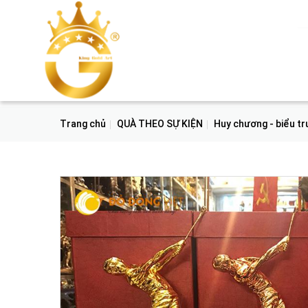
Trang chủ
QUÀ THEO SỰ KIỆN
Huy chương - biểu t