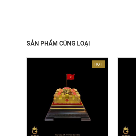
SẢN PHẨM CÙNG LOẠI
HOT