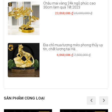
Chậu mai vàng 24k ngũ phúc cao
30cm làm quà Tết 2023
23,868,686 ₫
25,000,000 ₫
Địa chỉ mua tượng mèo phong thủy uy
tín, chất lượng tại Hà...
6,868,686 ₫
7,500,000 ₫
SẢN PHẨM CÙNG LOẠI
prev
nex