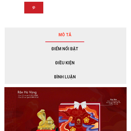
MÔ TẢ
ĐIỂM NỔI BẬT
ĐIỀU KIỆN
BÌNH LUẬN