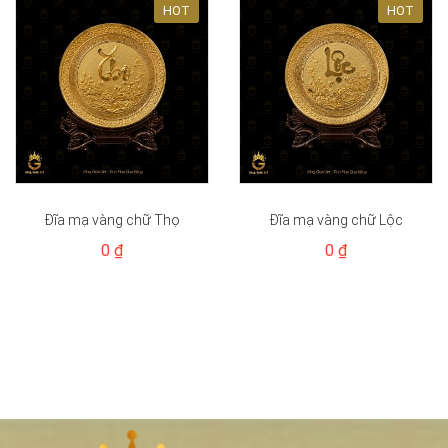
HOT
HOT
Đĩa mạ vàng chữ Thọ
Đĩa mạ vàng chữ Lộc
0 ₫
0 ₫