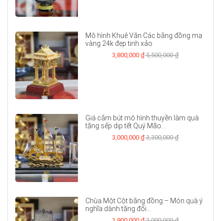
Mô hình Khuê Văn Các bằng đồng mạ
vàng 24k đẹp tinh xảo
3,800,000 ₫
5,500,000 ₫
Giá cắm bút mô hình thuyền làm quà
tặng sếp dịp tết Quý Mão...
3,000,000 ₫
3,300,000 ₫
Chùa Một Cột bằng đồng – Món quà ý
nghĩa dành tặng đối...
1,900,000 ₫
2,000,000 ₫