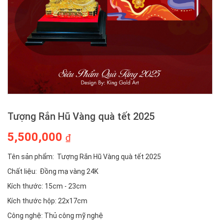
Tượng Rắn Hũ Vàng quà tết 2025
5,500,000
₫
Tên sản phẩm: Tượng Rắn Hũ Vàng quà tết 2025
Chất liệu: Đồng mạ vàng 24K
Kích thước: 15cm - 23cm
Kích thước hộp: 22x17cm
Công nghệ: Thủ công mỹ nghệ