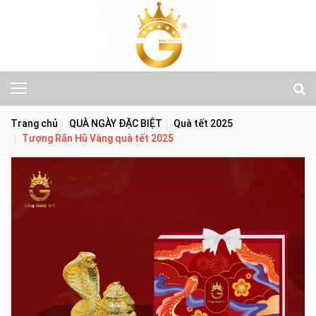
Trang chủ
QUÀ NGÀY ĐẶC BIỆT
Quà tết 2025
Tượng Rắn Hũ Vàng quà tết 2025