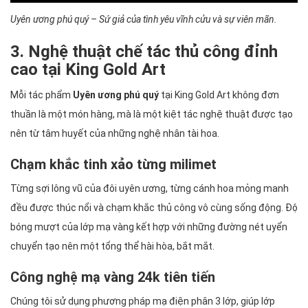
Uyên ương phú quý – Sứ giả của tình yêu vĩnh cửu và sự viên mãn.
3. Nghệ thuật chế tác thủ công đỉnh
cao tại King Gold Art
Mỗi tác phẩm
Uyên ương phú quý
tại King Gold Art không đơn
thuần là một món hàng, mà là một kiệt tác nghệ thuật được tạo
nên từ tâm huyết của những nghệ nhân tài hoa.
Chạm khắc tinh xảo từng milimet
Từng sợi lông vũ của đôi uyên ương, từng cánh hoa mỏng manh
đều được thúc nổi và chạm khắc thủ công vô cùng sống động. Độ
bóng mượt của lớp mạ vàng kết hợp với những đường nét uyển
chuyển tạo nên một tổng thể hài hòa, bắt mắt.
Công nghệ mạ vàng 24k tiên tiến
Chúng tôi sử dụng phương pháp mạ điện phân 3 lớp, giúp lớp