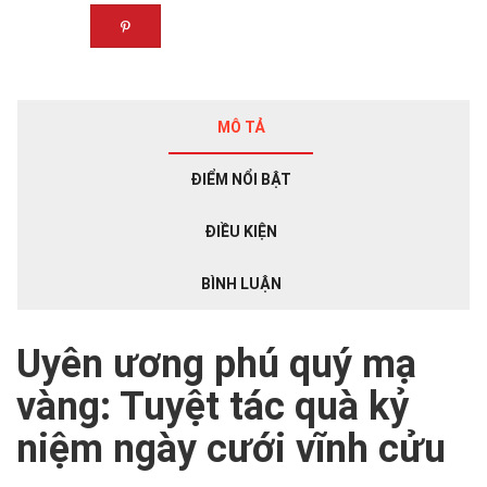
MÔ TẢ
ĐIỂM NỔI BẬT
ĐIỀU KIỆN
BÌNH LUẬN
Uyên ương phú quý mạ
vàng: Tuyệt tác quà kỷ
niệm ngày cưới vĩnh cửu