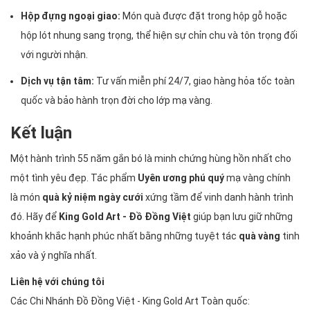
Hộp đựng ngoại giao:
Món quà được đặt trong hộp gỗ hoặc
hộp lót nhung sang trọng, thể hiện sự chỉn chu và tôn trọng đối
với người nhận.
Dịch vụ tận tâm:
Tư vấn miễn phí 24/7, giao hàng hỏa tốc toàn
quốc và bảo hành trọn đời cho lớp mạ vàng.
Kết luận
Một hành trình 55 năm gắn bó là minh chứng hùng hồn nhất cho
một tình yêu đẹp. Tác phẩm
Uyên ương phú quý
mạ vàng chính
là món
quà kỷ niệm ngày cưới
xứng tầm để vinh danh hành trình
đó. Hãy để
King Gold Art - Đồ Đồng Việt
giúp bạn lưu giữ những
khoảnh khắc hạnh phúc nhất bằng những tuyệt tác
quà vàng
tinh
xảo và ý nghĩa nhất.
Liên hệ với chúng tôi
Các Chi Nhánh Đồ Đồng Việt - King Gold Art Toàn quốc: