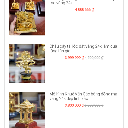
mạ vàng 24k
4,888,666 ₫
Chậu cây tài lộc dát vàng 24k làm quà
tặng tân gia
3,999,999 ₫
4,500,000 ₫
Mô hình Khuê Văn Các bằng đồng mạ
vàng 24k đẹp tinh xảo
3,800,000 ₫
5,500,000 ₫