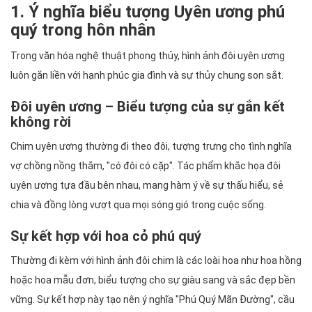
1. Ý nghĩa biểu tượng Uyên ương phú
quý trong hôn nhân
Trong văn hóa nghệ thuật phong thủy, hình ảnh đôi uyên ương
luôn gắn liền với hạnh phúc gia đình và sự thủy chung son sắt.
Đôi uyên ương – Biểu tượng của sự gắn kết
không rời
Chim uyên ương thường đi theo đôi, tượng trưng cho tình nghĩa
vợ chồng nồng thắm, "có đôi có cặp". Tác phẩm khắc họa đôi
uyên ương tựa đầu bên nhau, mang hàm ý về sự thấu hiểu, sẻ
chia và đồng lòng vượt qua mọi sóng gió trong cuộc sống.
Sự kết hợp với hoa cỏ phú quý
Thường đi kèm với hình ảnh đôi chim là các loài hoa như hoa hồng
hoặc hoa mẫu đơn, biểu tượng cho sự giàu sang và sắc đẹp bền
vững. Sự kết hợp này tạo nên ý nghĩa "Phú Quý Mãn Đường", cầu