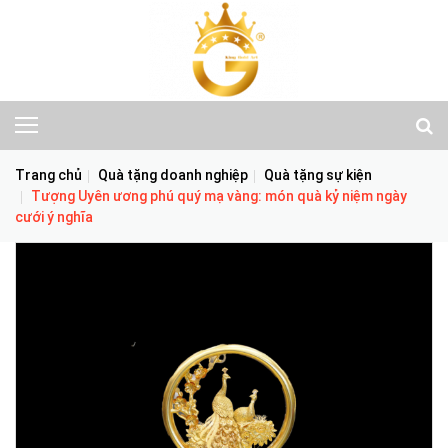
Trang chủ
Quà tặng doanh nghiệp
Quà tặng sự kiện
Tượng Uyên ương phú quý mạ vàng: món quà kỷ niệm ngày
cưới ý nghĩa