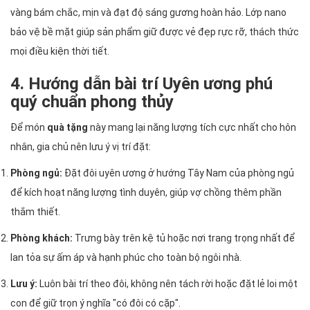
vàng bám chắc, mịn và đạt độ sáng gương hoàn hảo. Lớp nano
bảo vệ bề mặt giúp sản phẩm giữ được vẻ đẹp rực rỡ, thách thức
mọi điều kiện thời tiết.
4. Hướng dẫn bài trí Uyên ương phú
quý chuẩn phong thủy
Để món
quà tặng
này mang lại năng lượng tích cực nhất cho hôn
nhân, gia chủ nên lưu ý vị trí đặt:
Phòng ngủ:
Đặt đôi uyên ương ở hướng Tây Nam của phòng ngủ
để kích hoạt năng lượng tình duyên, giúp vợ chồng thêm phần
thắm thiết.
Phòng khách:
Trưng bày trên kệ tủ hoặc nơi trang trọng nhất để
lan tỏa sự ấm áp và hạnh phúc cho toàn bộ ngôi nhà.
Lưu ý:
Luôn bài trí theo đôi, không nên tách rời hoặc đặt lẻ loi một
con để giữ trọn ý nghĩa "có đôi có cặp".