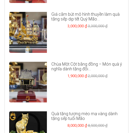
Giá cắm bút mô hình thuyền làm quà
tặng sếp dịp tết Quý Mão...
3,000,000 ₫
3,300,000 ₫
Chùa Một Cột bằng đồng – Món quà ý
nghĩa dành tặng đối...
1,900,000 ₫
2,000,000 ₫
Quà tặng tượng mèo mạ vàng dành
tặng sếp tuổi Mão
8,000,000 ₫
8,500,000 ₫