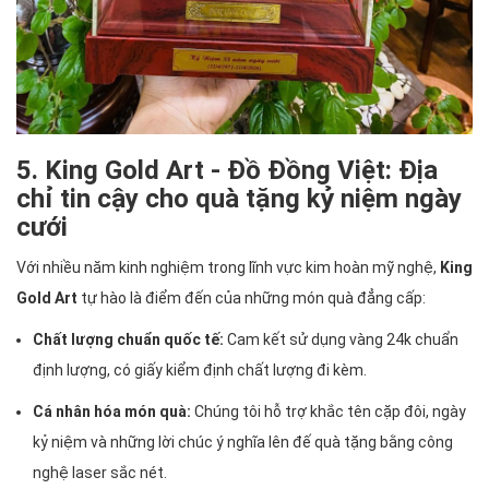
5. King Gold Art - Đồ Đồng Việt: Địa
chỉ tin cậy cho quà tặng kỷ niệm ngày
cưới
Với nhiều năm kinh nghiệm trong lĩnh vực kim hoàn mỹ nghệ,
King
Gold Art
tự hào là điểm đến của những món quà đẳng cấp:
Chất lượng chuẩn quốc tế:
Cam kết sử dụng vàng 24k chuẩn
định lượng, có giấy kiểm định chất lượng đi kèm.
Cá nhân hóa món quà:
Chúng tôi hỗ trợ khắc tên cặp đôi, ngày
kỷ niệm và những lời chúc ý nghĩa lên đế quà tặng bằng công
nghệ laser sắc nét.