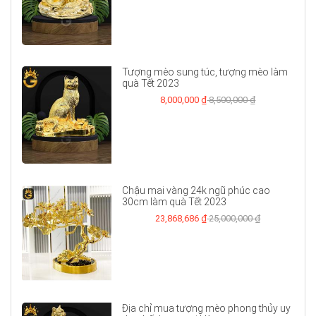
Tượng mèo sung túc, tượng mèo làm
quà Tết 2023
8,000,000 ₫
8,500,000 ₫
Chậu mai vàng 24k ngũ phúc cao
30cm làm quà Tết 2023
23,868,686 ₫
25,000,000 ₫
Địa chỉ mua tượng mèo phong thủy uy